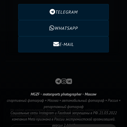
TELEGRAM
WHATSAPP
E-MAIL
MGZF
×
motorsports photographer
×
Moscow
спортивный фотограф × Москва × автомобильный фотограф × Россия ×
репортажный фотограф
На сайте используются файлы cookie для работы сайта и анализа
Социальные сети Instagram и Facebook запрещены в РФ. 21.03.2022
посещаемости.
Политика конфиденциальности
компания Meta признана в России экстремистской организацией.
версия 2.16.43