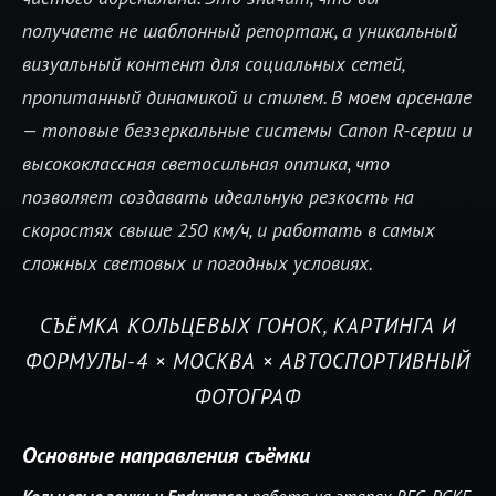
получаете не шаблонный репортаж, а уникальный
визуальный контент для социальных сетей,
пропитанный динамикой и стилем. В моем арсенале
— топовые беззеркальные системы Canon R-серии и
высококлассная светосильная оптика, что
позволяет создавать идеальную резкость на
скоростях свыше 250 км/ч, и работать в самых
сложных световых и погодных условиях.
СЪЁМКА КОЛЬЦЕВЫХ ГОНОК, КАРТИНГА И
ФОРМУЛЫ-4 × МОСКВА × АВТОСПОРТИВНЫЙ
ФОТОГРАФ
Основные направления съёмки
Кольцевые гонки и Endurance:
работа на этапах REC, РСКГ